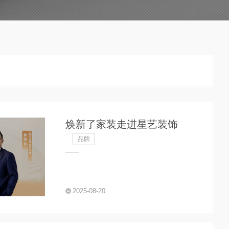
焕新了家装走进星艺装饰
品牌
2025-08-20