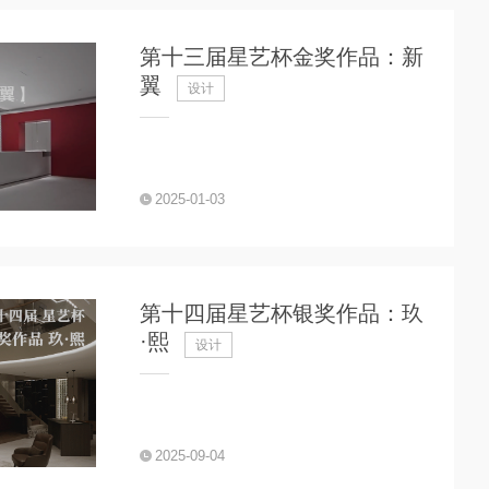
第十三届星艺杯金奖作品：新
翼
设计
2025-01-03
第十四届星艺杯银奖作品：玖
·熙
设计
2025-09-04