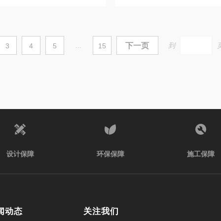
...
下一页
到
3
4
5
15
设计保障
环保保障
施工保障
闻动态
关注我们