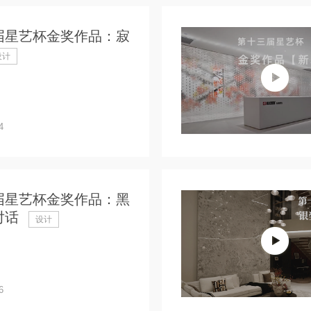
届星艺杯金奖作品：寂
设计
4
届星艺杯金奖作品：黑
对话
设计
6