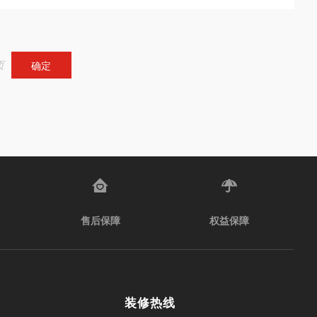
页
确定
售后保障
权益保障
装修热线