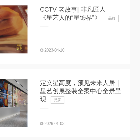
CCTV-老故事| 非凡匠人——
《星艺人的“星饰界”》
品牌
2023-04-10
定义星高度，预见未来人居｜
星艺创展整装全案中心全景呈
现
品牌
2026-01-03