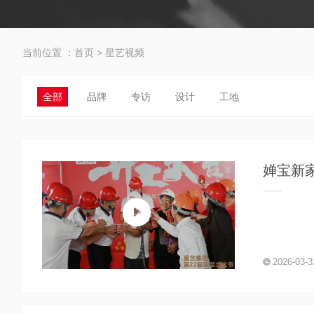
当前位置 ：
首页
>
星艺视频
全部
品牌
专访
设计
工地
婵宝新
2026-03-3