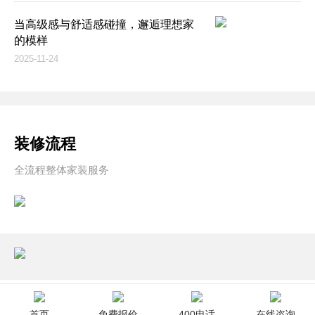
当高级感与舒适感碰撞，邂逅理想家
的模样
2025-11-24
装修流程
全流程整体家装服务
首页
免费报价
400电话
在线咨询