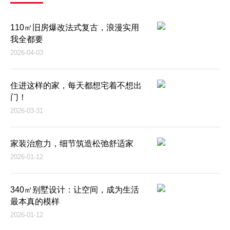
110㎡旧房爆改法式复古，浪漫实用
我全都要
2026-04-03
住进这样的家，每天都想宅着不想出
门！
2026-03-31
家装治愈力，细节筑造松弛舒适家
2026-01-12
340㎡别墅设计：让空间，成为生活
最本真的模样
2026-01-12