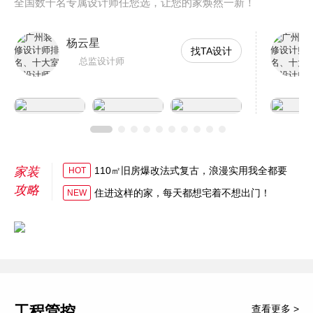
全国数千名专属设计师任您选，让您的家焕然一新！
杨云星
找TA设计
总监设计师
家装
110㎡旧房爆改法式复古，浪漫实用我全都要
HOT
攻略
住进这样的家，每天都想宅着不想出门！
NEW
工程管控
查看更多 >