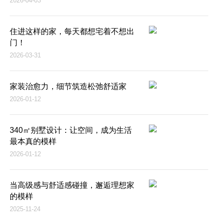
2026-04-03
住进这样的家，每天都想宅着不想出
门！
2026-03-31
家装治愈力，细节筑造松弛舒适家
2026-01-12
340㎡别墅设计：让空间，成为生活
最本真的模样
2026-01-12
当高级感与舒适感碰撞，邂逅理想家
的模样
2025-11-24