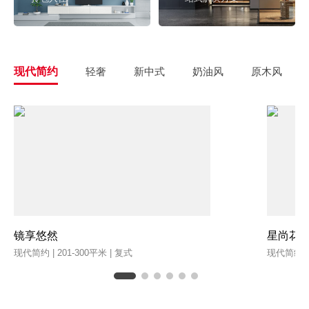
现代简约
轻奢
新中式
奶油风
原木风
镜享悠然
星尚花
现代简约 | 201-300平米 | 复式
现代简约 | 