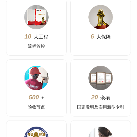
10
6
大工程
大保障
流程管控
500
20
+
余项
验收节点
国家发明及实用新型专利