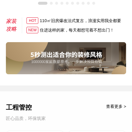
家装
110㎡旧房爆改法式复古，浪漫实用我全都要
HOT
攻略
住进这样的家，每天都想宅着不想出门！
NEW
工程管控
查看更多 >
匠心品质，环保筑家